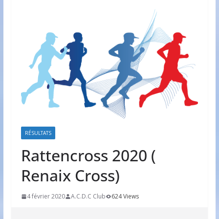
RÉSULTATS
Rattencross 2020 (
Renaix Cross)
4 février 2020
A.C.D.C Club
624 Views