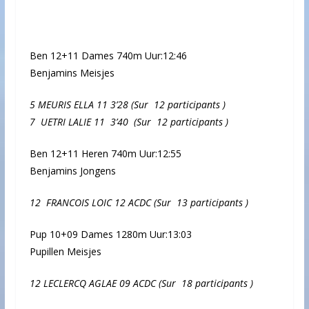
Ben 12+11 Dames 740m Uur:12:46
Benjamins Meisjes
5 MEURIS ELLA 11 3’28
(Sur 12 participants
)
7 UETRI LALIE 11 3’40
(Sur 12 participants
)
Ben 12+11 Heren 740m Uur:12:55
Benjamins Jongens
12 FRANCOIS LOIC 12 ACDC
(Sur 13 participants
)
Pup 10+09 Dames 1280m Uur:13:03
Pupillen Meisjes
12 LECLERCQ AGLAE 09 ACDC
(Sur 18 participants
)