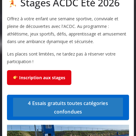
Stages ACDC Été 2026
Offrez à votre enfant une semaine sportive, conviviale et
pleine de découvertes avec l'ACDC. Au programme :
athlétisme, jeux sportifs, défis, apprentissage et amusement
dans une ambiance dynamique et sécurisée.
Les places sont limitées, ne tardez pas à réserver votre
participation !
Inscription aux stages
4 Essais gratuits toutes catégories
confondues