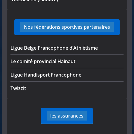
Nos fédérations sportives partenaires
Ligue Belge Francophone d’Athlétisme
Le comité provincial Hainaut
Ligue Handisport Francophone
Twizzit
les assurances