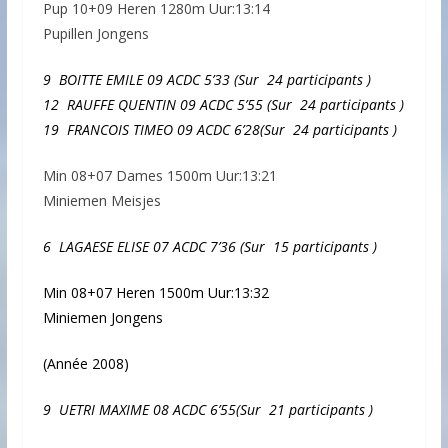
Pup 10+09 Heren 1280m Uur:13:14
Pupillen Jongens
9 BOITTE EMILE 09 ACDC 5’33
(Sur 24 participants
)
12 RAUFFE QUENTIN 09 ACDC 5’55
(Sur 24 participants
)
19 FRANCOIS TIMEO 09 ACDC 6’28
(Sur 24 participants
)
Min 08+07 Dames 1500m Uur:13:21
Miniemen Meisjes
6 LAGAESE ELISE 07 ACDC 7’36
(Sur 15 participants
)
Min 08+07 Heren 1500m Uur:13:32
Miniemen Jongens
(Année 2008)
9 UETRI MAXIME 08 ACDC 6’55
(Sur 21 participants
)