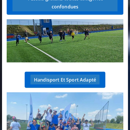
confondues
Handisport Et Sport Adapté