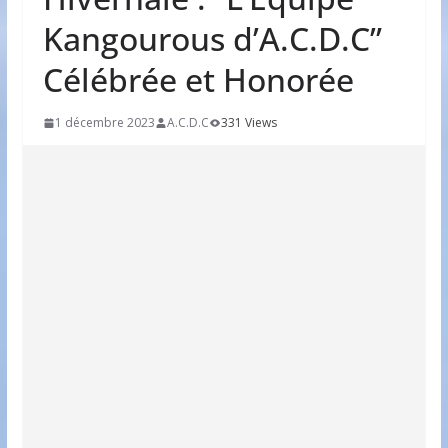
Kangourous d’A.C.D.C”
Célébrée et Honorée
1 décembre 2023
A.C.D.C
331 Views