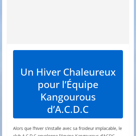
Un Hiver Chaleureux
pour l’Équipe
Kangourous
d’A.C.D.C
Alors que l’hiver s’installe avec sa froideur implacable, le
club A.C.D.C enveloppe l’équipe Kangourous d’ACDC