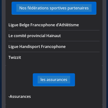
Nos fédérations sportives partenaires
Ligue Belge Francophone d’Athlétisme
Le comité provincial Hainaut
Ligue Handisport Francophone
Twizzit
les assurances
-Assurances