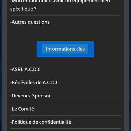
-Mon enfant doit-il avoir un équipement bien
spécifique ?
-Autres questions
Informations clés
-ASBL A.C.D.C
-Bénévoles de A.C.D.C
-Devenez Sponsor
-Le Comité
-Politique de confidentialité