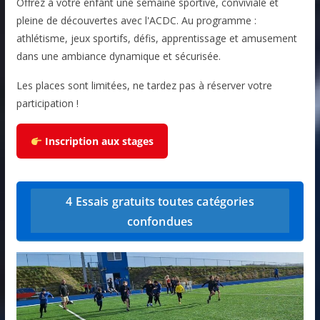
Offrez à votre enfant une semaine sportive, conviviale et
pleine de découvertes avec l'ACDC. Au programme :
athlétisme, jeux sportifs, défis, apprentissage et amusement
dans une ambiance dynamique et sécurisée.
Les places sont limitées, ne tardez pas à réserver votre
participation !
Inscription aux stages
4 Essais gratuits toutes catégories
confondues