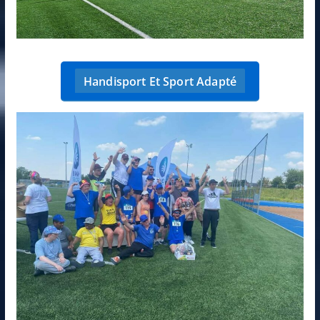
Handisport Et Sport Adapté