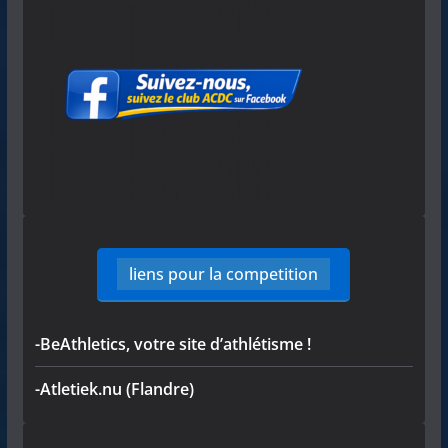
liens pour la competition
-BeAthletics, votre site d’athlétisme !
-Atletiek.nu (Flandre)