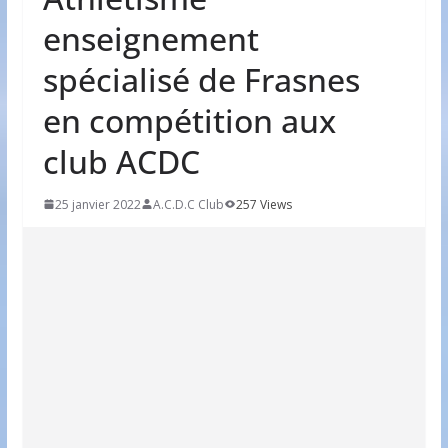
enseignement
spécialisé de Frasnes
en compétition aux
club ACDC
25 janvier 2022
A.C.D.C Club
257 Views