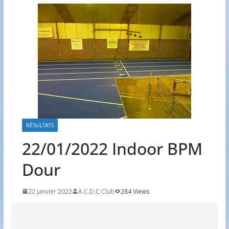
RÉSULTATS
22/01/2022 Indoor BPM
Dour
22 janvier 2022
A.C.D.C Club
284 Views