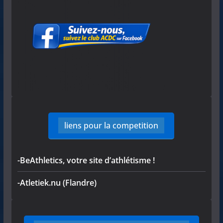
liens pour la competition
-BeAthletics, votre site d’athlétisme !
-Atletiek.nu (Flandre)