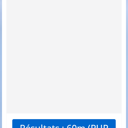
Résultats : 60m (PUP