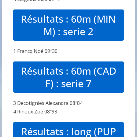
Résultats : 60m (MIN
M) : serie 2
1 Francq Noé 09″30
Résultats : 60m (CAD
F) : serie 7
3 Decotignies Alexandra 08″84
4 Rihoux Zoé 08″93
Résultats : long (PUP