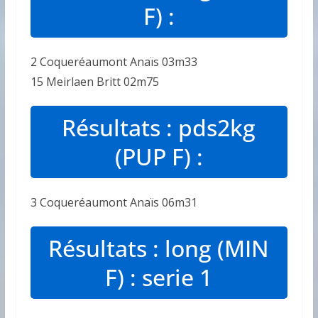
F) :
2 Coqueréaumont Anaïs 03m33
15 Meirlaen Britt 02m75
Résultats : pds2kg
(PUP F) :
3 Coqueréaumont Anaïs 06m31
Résultats : long (MIN
F) : serie 1