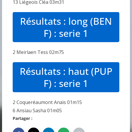
13 Liégeois Cléa 03m31
Résultats : long (BEN
F) : serie 1
2 Meirlaen Tess 02m75
Résultats : haut (PUP
F) : serie 1
2 Coqueréaumont Anaïs 01m15
6 Ansiau Sasha 01m05
Partager :