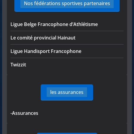
Nos fédérations sportives partenaires
Ligue Belge Francophone d’Athlétisme
Le comité provincial Hainaut
Ligue Handisport Francophone
Twizzit
les assurances
-Assurances