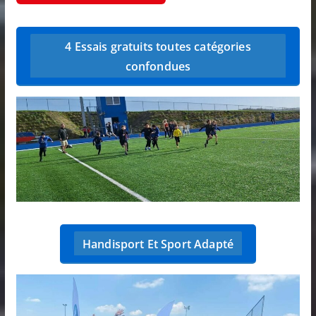
4 Essais gratuits toutes catégories
confondues
Handisport Et Sport Adapté