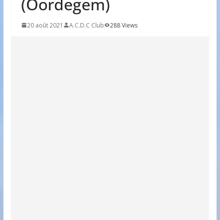
(Oordegem)
20 août 2021
A.C.D.C Club
288 Views