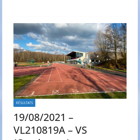
RÉSULTATS
19/08/2021 –
VL210819A – VS