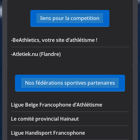
liens pour la competition
-BeAthletics, votre site d’athlétisme !
-Atletiek.nu (Flandre)
Nos fédérations sportives partenaires
Ligue Belge Francophone d’Athlétisme
Le comité provincial Hainaut
Ligue Handisport Francophone