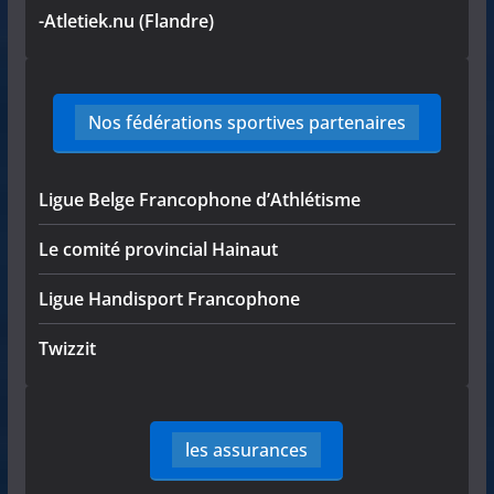
-Atletiek.nu (Flandre)
Nos fédérations sportives partenaires
Ligue Belge Francophone d’Athlétisme
Le comité provincial Hainaut
Ligue Handisport Francophone
Twizzit
les assurances