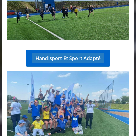
Handisport Et Sport Adapté