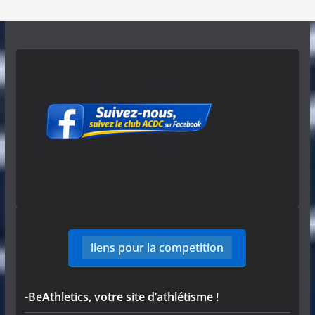
liens pour la competition
-BeAthletics, votre site d’athlétisme !