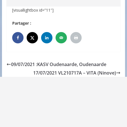
[visuallightbox id=”11″]
Partager :
09/07/2021 :KASV Oudenaarde, Oudenaarde
17/07/2021 VL210717A – VITA (Ninove)