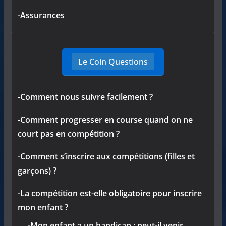
-Assurances
Le Coin Questions
-Comment nous suivre facilement ?
-Comment progresser en course quand on ne
court pas en compétition ?
-Comment s’inscrire aux compétitions (filles et
garçons) ?
-La compétition est-elle obligatoire pour inscrire
mon enfant ?
-Mon enfant a un handicap : peut-il venir