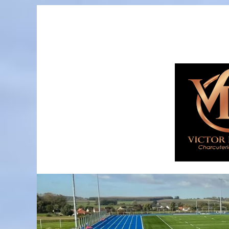
Passer
au
contenu