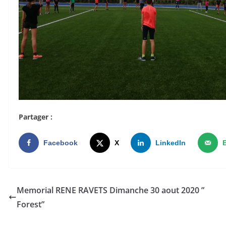
Partager :
Facebook
X
LinkedIn
Memorial RENE RAVETS Dimanche 30 aout 2020 ”
Forest”