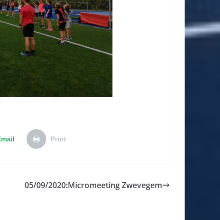
Email
Print
05/09/2020:Micromeeting Zwevegem