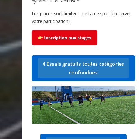
dynamique et sécurisée.
Les places sont limitées, ne tardez pas à réserver
votre participation !
Inscription aux stages
4 Essais gratuits toutes catégories
confondues