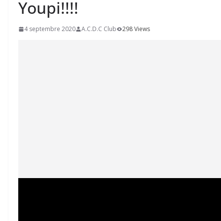
Youpi!!!!
4 septembre 2020
A.C.D.C Club
298 Views